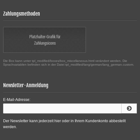
Zahlungsmethoden
Die Box kann unter tpl_modified/boxes/box_miscellaneous.html verändert werden. Die
Sprachvariablen befinden sich in der Datei tpl_modified/lang/german/lang_german.custom.
Newsletter-Anmeldung
E-Mail-Adresse:
Der Newsletter kann jederzeit hier oder in Ihrem Kundenkonto abbestellt
werden.