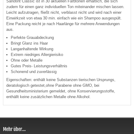
Sanotint Classic ist in 30 aktuellen Farbtönen erhältlich, die sich
zudem für einen ganz individuellen Ton miteinander mischen lassen.
Leicht aufzutragen, fließt nicht, verblasst nicht und wird nach einer
Einwirkzeit von etwa 30 min. einfach wie ein Shampoo ausgespült.
Eine Packung reicht je nach Haarlänge für mehrere Anwendungen
aus.
Perfekte Grauabdeckung
Bringt Glanz ins Haar
Langanhaltende Wirkung
Extrem niedriges Allergierisiko
Ohne oder Metalle
Gutes Preis- Leistungsverhältnis
Schonend und zuverlässig
Eigenschaften: enthält keine Substanzen tierischen Ursprungs,
deratologisch getestet,ohne Parabene ohne GMO, bei
Gesundheitsministerium gemeldet, ohne Konservierungsstoffe,
enthällt keine zusätzlichen Metalle ohne Alkohol.
Mehr über...