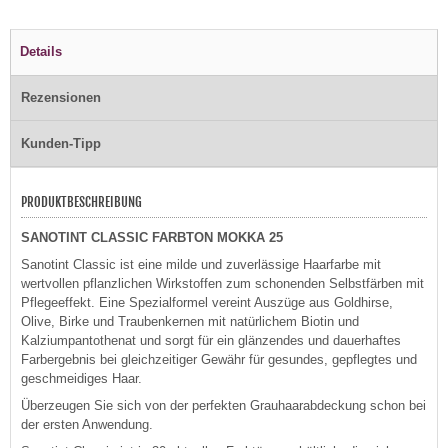
Details
Rezensionen
Kunden-Tipp
PRODUKTBESCHREIBUNG
SANOTINT CLASSIC FARBTON MOKKA 25
Sanotint Classic ist eine milde und zuverlässige Haarfarbe mit
wertvollen pflanzlichen Wirkstoffen zum schonenden Selbstfärben mit
Pflegeeffekt. Eine Spezialformel vereint Auszüge aus Goldhirse,
Olive, Birke und Traubenkernen mit natürlichem Biotin und
Kalziumpantothenat und sorgt für ein glänzendes und dauerhaftes
Farbergebnis bei gleichzeitiger Gewähr für gesundes, gepflegtes und
geschmeidiges Haar.
Überzeugen Sie sich von der perfekten Grauhaarabdeckung schon bei
der ersten Anwendung.