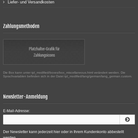
Liefer- und Versandkosten
Zahlungsmethoden
Die Box kann unter tpl_modified/boxes/box_miscellaneous.html verändert werden. Die
Sprachvariablen befinden sich in der Datei tpl_modified/lang/german/lang_german.custom.
Newsletter-Anmeldung
E-Mail-Adresse:
Der Newsletter kann jederzeit hier oder in Ihrem Kundenkonto abbestellt
werden.