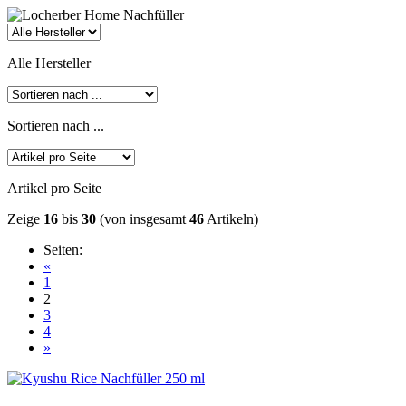
Alle Hersteller
Sortieren nach ...
Artikel pro Seite
Zeige
16
bis
30
(von insgesamt
46
Artikeln)
Seiten:
«
1
2
3
4
»