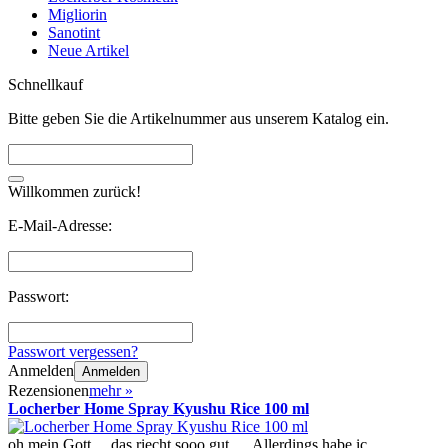
Migliorin
Sanotint
Neue Artikel
Schnellkauf
Bitte geben Sie die Artikelnummer aus unserem Katalog ein.
Willkommen zurück!
E-Mail-Adresse:
Passwort:
Passwort vergessen?
Anmelden
Anmelden
Rezensionen
mehr
»
Locherber Home Spray Kyushu Rice 100 ml
oh mein Gott ... das riecht sooo gut .... Allerdings habe ic