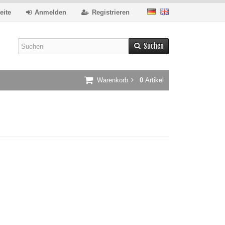
eite
Anmelden
Registrieren
Suchen
Warenkorb
0
Artikel