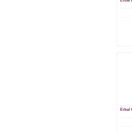
Erbal 
Erbal 