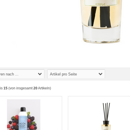
ren nach ...
Artikel pro Seite
is
15
(von insgesamt
20
Artikeln)