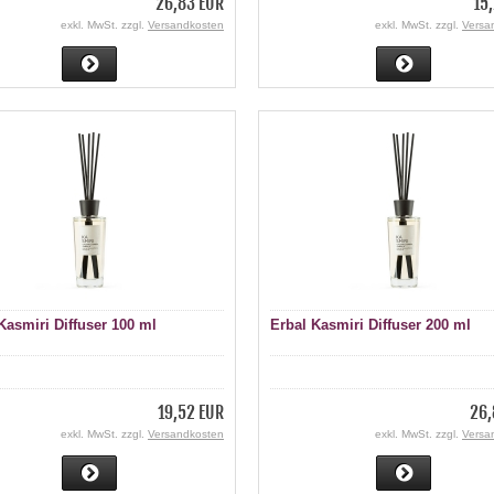
26,83 EUR
15
exkl. MwSt. zzgl.
Versandkosten
exkl. MwSt. zzgl.
Versa
Kasmiri Diffuser 100 ml
Erbal Kasmiri Diffuser 200 ml
19,52 EUR
26,
exkl. MwSt. zzgl.
Versandkosten
exkl. MwSt. zzgl.
Versa