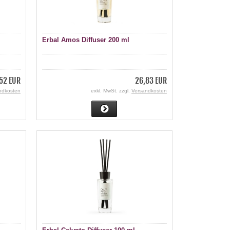
Erbal Amos Diffuser 200 ml
52 EUR
26,83 EUR
ndkosten
exkl. MwSt. zzgl.
Versandkosten