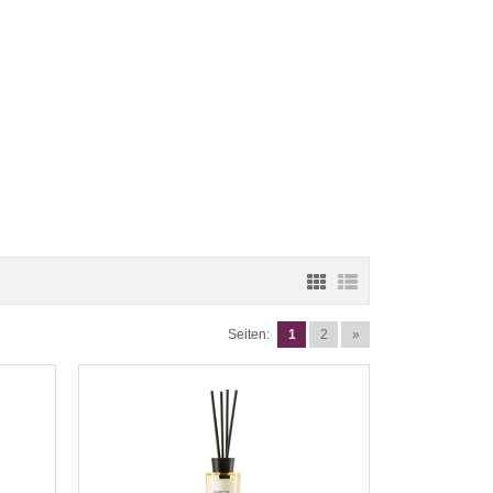
Seiten:
1
2
»