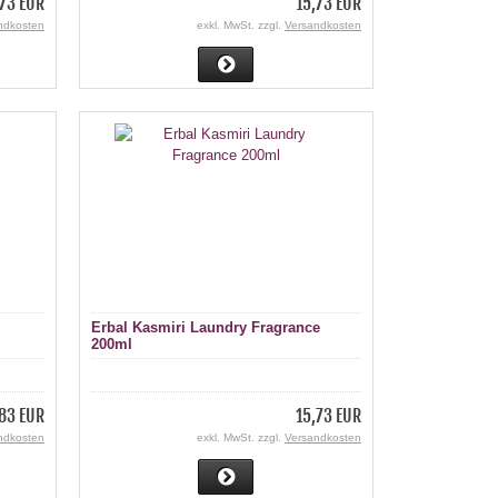
,73 EUR
15,73 EUR
ndkosten
exkl. MwSt. zzgl.
Versandkosten
Erbal Kasmiri Laundry Fragrance
200ml
83 EUR
15,73 EUR
ndkosten
exkl. MwSt. zzgl.
Versandkosten