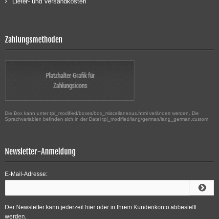
Liefer- und Versandkosten
Zahlungsmethoden
Die Box kann unter tpl_modified/boxes/box_miscellaneous.html verändert werden. Die
Sprachvariablen befinden sich in der Datei tpl_modified/lang/german/lang_german.custom.
Newsletter-Anmeldung
E-Mail-Adresse:
Der Newsletter kann jederzeit hier oder in Ihrem Kundenkonto abbestellt
werden.