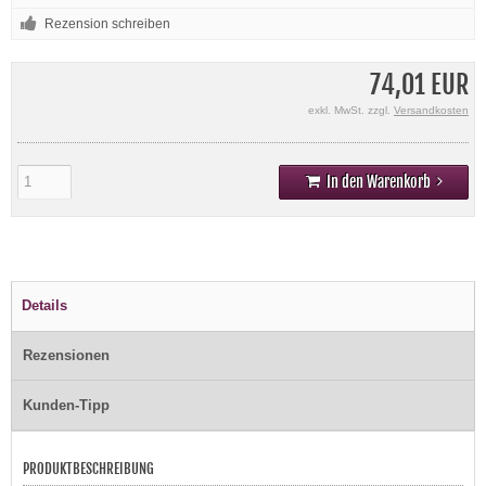
Rezension schreiben
74,01 EUR
exkl. MwSt. zzgl.
Versandkosten
In den Warenkorb
Details
Rezensionen
Kunden-Tipp
PRODUKTBESCHREIBUNG