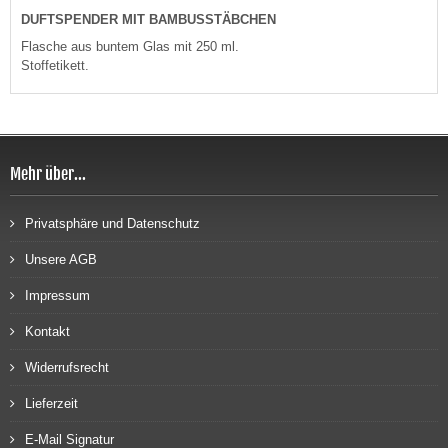
DUFTSPENDER MIT BAMBUSSTÄBCHEN
Flasche aus buntem Glas mit 250 ml.
Stoffetikett.
Mehr über...
Privatsphäre und Datenschutz
Unsere AGB
Impressum
Kontakt
Widerrufsrecht
Lieferzeit
E-Mail Signatur