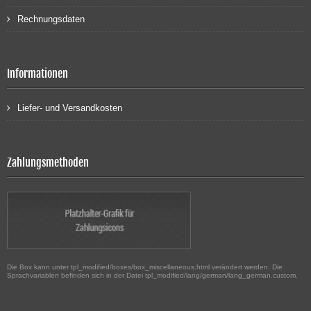
Rechnungsdaten
Informationen
Liefer- und Versandkosten
Zahlungsmethoden
Die Box kann unter tpl_modified/boxes/box_miscellaneous.html verändert werden. Die
Sprachvariablen befinden sich in der Datei tpl_modified/lang/german/lang_german.custom.