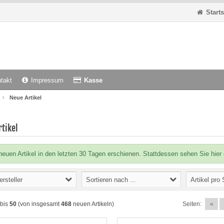
Starts
takt
Impressum
Kasse
Neue Artikel
tikel
neuen Artikel in den letzten 30 Tagen erschienen. Stattdessen sehen Sie hier d
ersteller
Sortieren nach ...
Artikel pro 
bis
50
(von insgesamt
468
neuen Artikeln)
Seiten:
«