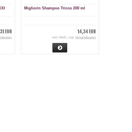
XXI
Migliorin Shampoo Tricox 200 ml
31 EUR
14,34 EUR
ndkosten
exkl. MwSt. zzgl.
Versandkosten