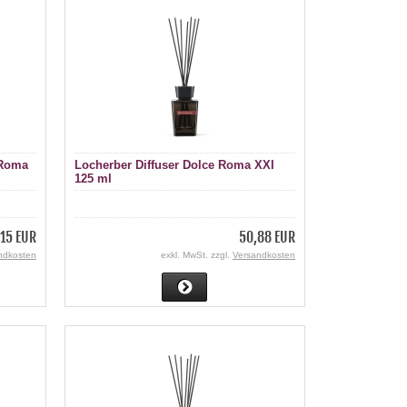
 Roma
Locherber Diffuser Dolce Roma XXI
125 ml
15 EUR
50,88 EUR
ndkosten
exkl. MwSt. zzgl.
Versandkosten