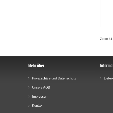
Zeige
41
Mehr über...
Informa
Privatsphäre und Datenschutz
Liefe
Unsere AGB
Impressum
Kontakt