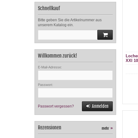
Schnellkauf
Bitte geben Sie die Artikelnummer aus
unserem Katalog ein.
Willkommen zurück!
Loche
XXI 1
E-Mail-Adresse:
Passwort:
Anmelden
Passwort vergessen?
Rezensionen
mehr
»