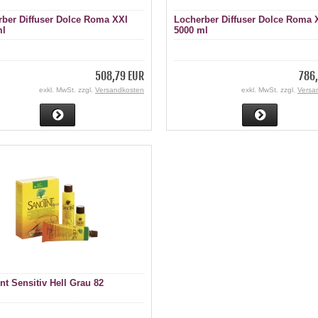
ber Diffuser Dolce Roma XXI
Locherber Diffuser Dolce Roma 
ml
5000 ml
508,79 EUR
786,
exkl. MwSt. zzgl.
Versandkosten
exkl. MwSt. zzgl.
Versa
nt Sensitiv Hell Grau 82