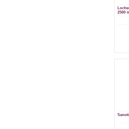
Locher
2500 
Sanoti