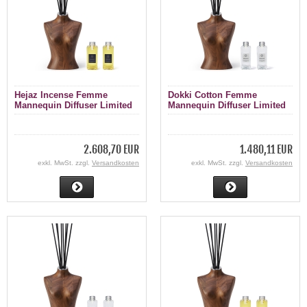
Hejaz Incense Femme
Dokki Cotton Femme
Mannequin Diffuser Limited
Mannequin Diffuser Limited
Edition 1000 ml
Edition 200 ml
2.608,70 EUR
1.480,11 EUR
exkl. MwSt. zzgl.
Versandkosten
exkl. MwSt. zzgl.
Versandkosten