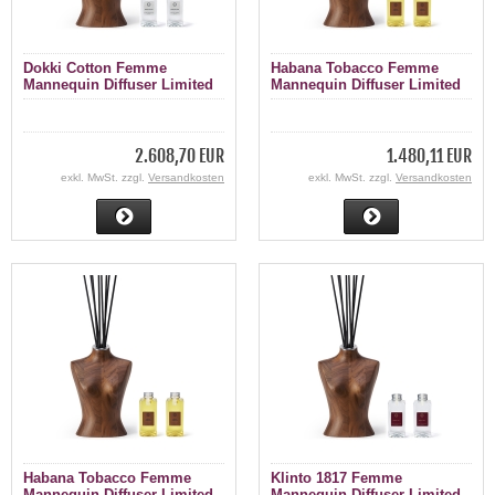
Dokki Cotton Femme
Habana Tobacco Femme
Mannequin Diffuser Limited
Mannequin Diffuser Limited
Edition 1000 ml
Edition 200 ml
2.608,70 EUR
1.480,11 EUR
exkl. MwSt. zzgl.
Versandkosten
exkl. MwSt. zzgl.
Versandkosten
Habana Tobacco Femme
Klinto 1817 Femme
Mannequin Diffuser Limited
Mannequin Diffuser Limited