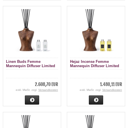
Linen Buds Femme
Hejaz Incense Femme
Mannequin Diffuser Limited
Mannequin Diffuser Limited
Edition 1000 ml
Edition 200 ml
2.608,70 EUR
1.480,11 EUR
exkl. MwSt. zzgl.
Versandkosten
exkl. MwSt. zzgl.
Versandkosten